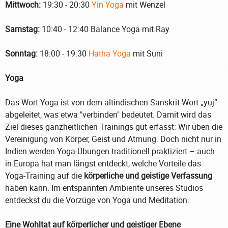
Mittwoch:
19:30 - 20:30
Yin Yoga
mit Wenzel
Samstag:
10:40 - 12:40 Balance Yoga mit Ray
Sonntag:
18:00 - 19:30
Hatha Yoga
mit Suni
Yoga
Das Wort Yoga ist von dem altindischen Sanskrit-Wort „yuj”
abgeleitet, was etwa "verbinden" bedeutet. Damit wird das
Ziel dieses ganzheitlichen Trainings gut erfasst: Wir üben die
Vereinigung von Körper, Geist und Atmung. Doch nicht nur in
Indien werden Yoga-Übungen traditionell praktiziert – auch
in Europa hat man längst entdeckt, welche Vorteile das
Yoga-Training auf die
körperliche und geistige Verfassung
haben kann. Im entspannten Ambiente unseres Studios
entdeckst du die Vorzüge von Yoga und Meditation.
Eine Wohltat auf körperlicher und geistiger Ebene