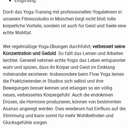
Entgiftung
Doch das Yoga-Training mit professionellen Yogalehrern in
unserem Fitnessstudio in München birgt nicht bloß tolle
körperliche Vorteile, sondern ist auch für Geist und Seele eine
echte Wohltat.
Wer regelmäßige Yoga-Übungen durchführt,
verbessert seine
Konzentration und Geduld
. So fällt das Lernen und Arbeiten
leichter. Generell nehmen echte Yogis das Leben entspannter
wahr und spüren, dass ihr Körper und Geist im Einklang
miteinander existieren. Insbesondere beim Flow Yoga lernen
die Praktizierenden in Studios sich selbst und ihre
Bewegungen besser kennen und erlangen so ein völlig
neues, verbessertes Körpergefühl. Auch die endokrinen
Drüsen, die Hormone produzieren, können von bestimmten
Asanas angeregt werden. Dies wiederum hat Einfluss auf die
Stimmung und kann somit für mehr Wohlbefinden und
Glücksgefühle sorgen.