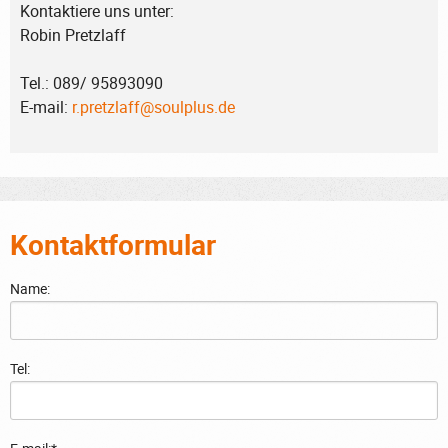
Kontaktiere uns unter:
Robin Pretzlaff
Tel.: 089/ 95893090
E-mail:
r.pretzlaff@soulplus.de
Kontaktformular
Name:
Tel: